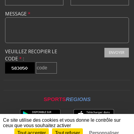
MESSAGE
*
VEUILLEZ RECOPIER LE
ENVOYER
CODE
*
:
SPORTS
REGIONS
Ce site utilise des cookies et vous donne le contrôle sur
ceux que vous souhaitez activer
Tout accepter
Tout refuser
Personnaliser
Envie de participer ?
CONNEXION