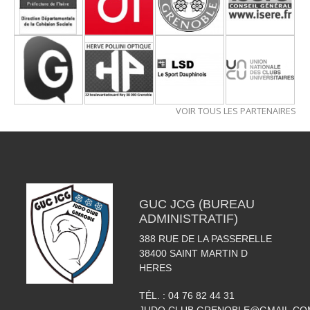
VOIR TOUS LES PARTENAIRES
GUC JCG (BUREAU
ADMINISTRATIF)
388 RUE DE LA PASSERELLE
38400
SAINT MARTIN D
HERES
TÉL. :
04 76 82 44 31
JUDO.CLUB.GRENOBLE@GMAIL.CO