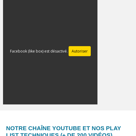
Facebook (like box) est désactivé.
Autoriser
NOTRE CHAÎNE YOUTUBE ET NOS PLAY
LIST TECHNIQUES (+ DE 200 VIDÉOS)