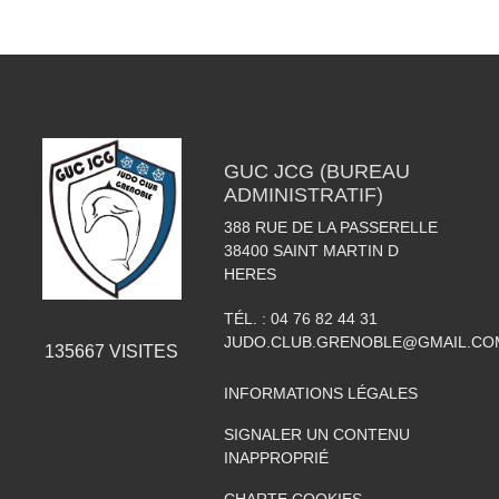
GUC JCG (BUREAU
ADMINISTRATIF)
388 RUE DE LA PASSERELLE
38400
SAINT MARTIN D
HERES
TÉL. :
04 76 82 44 31
JUDO.CLUB.GRENOBLE@GMAIL.CO
135667
VISITES
INFORMATIONS LÉGALES
SIGNALER UN CONTENU
INAPPROPRIÉ