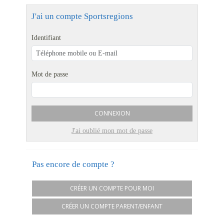
J'ai un compte Sportsregions
Identifiant
Mot de passe
CONNEXION
J'ai oublié mon mot de passe
Pas encore de compte ?
CRÉER UN COMPTE POUR MOI
CRÉER UN COMPTE PARENT/ENFANT