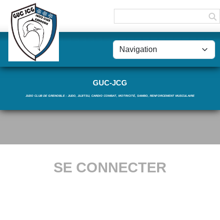
Panneau de gestion des cookies
GUC-JCG
JUDO CLUB DE GRENOBLE : JUDO, JUJITSU, CARDIO COMBAT, MOTRICITÉ, SAMBO, RENFORCEMENT MUSCULAIRE
SE CONNECTER