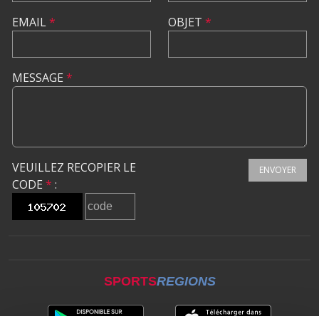
EMAIL
*
OBJET
*
MESSAGE
*
VEUILLEZ RECOPIER LE
ENVOYER
CODE
*
:
SPORTS
REGIONS