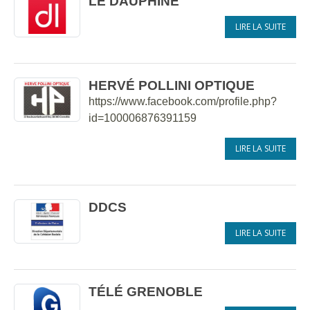
LE DAUPHINÉ
LIRE LA SUITE
HERVÉ POLLINI OPTIQUE
https://www.facebook.com/profile.php?
id=100006876391159
LIRE LA SUITE
DDCS
LIRE LA SUITE
TÉLÉ GRENOBLE