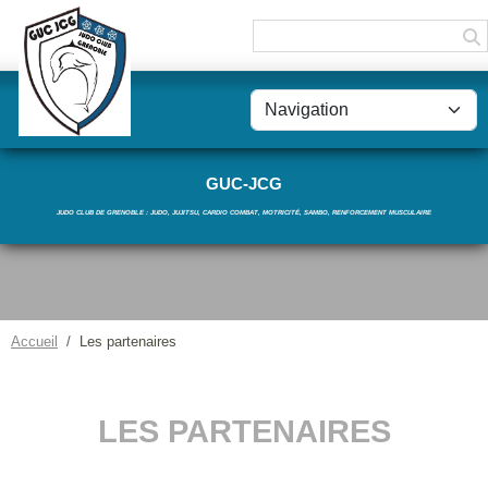
Panneau de gestion des cookies
GUC-JCG
JUDO CLUB DE GRENOBLE : JUDO, JUJITSU, CARDIO COMBAT, MOTRICITÉ, SAMBO, RENFORCEMENT MUSCULAIRE
Accueil
Les partenaires
LES PARTENAIRES