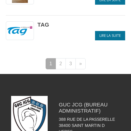
TAG
LIRE LA SUITE
1
2
3
»
GUC JCG (BUREAU
ADMINISTRATIF)
388 RUE DE LA PASSERELLE
38400
SAINT MARTIN D