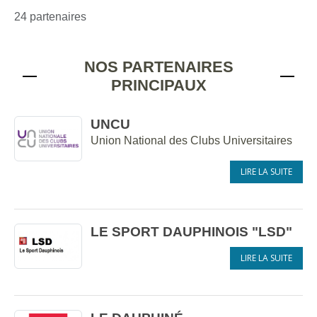
24 partenaires
NOS PARTENAIRES
PRINCIPAUX
UNCU
Union National des Clubs Universitaires
LIRE LA SUITE
LE SPORT DAUPHINOIS "LSD"
LIRE LA SUITE