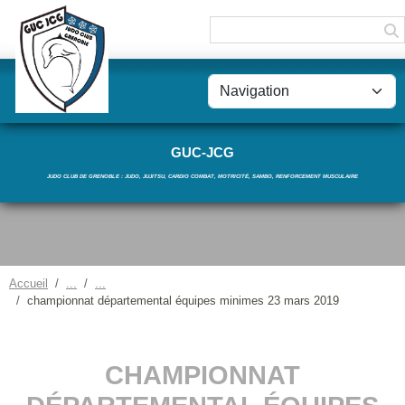
Panneau de gestion des cookies
GUC-JCG
JUDO CLUB DE GRENOBLE : JUDO, JUJITSU, CARDIO COMBAT, MOTRICITÉ, SAMBO, RENFORCEMENT MUSCULAIRE
Accueil
championnat départemental équipes minimes 23 mars 2019
CHAMPIONNAT