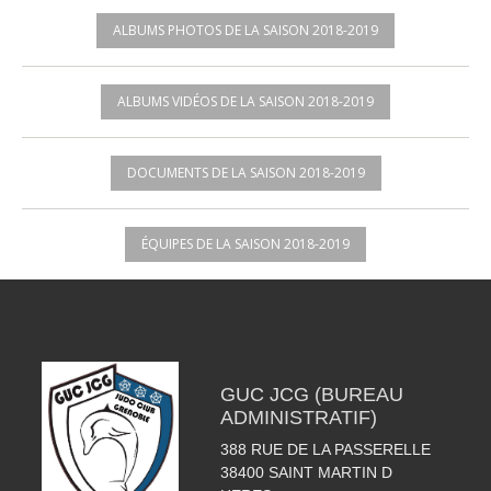
ALBUMS PHOTOS DE LA SAISON 2018-2019
ALBUMS VIDÉOS DE LA SAISON 2018-2019
DOCUMENTS DE LA SAISON 2018-2019
ÉQUIPES DE LA SAISON 2018-2019
GUC JCG (BUREAU
ADMINISTRATIF)
388 RUE DE LA PASSERELLE
38400
SAINT MARTIN D