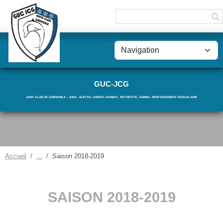
Panneau de gestion des cookies
GUC-JCG
JUDO CLUB DE GRENOBLE : JUDO, JUJITSU, CARDIO COMBAT, MOTRICITÉ, SAMBO, RENFORCEMENT MUSCULAIRE
Accueil
Saison 2018-2019
SAISON 2018-2019