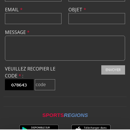
EMAIL
*
OBJET
*
MESSAGE
*
VEUILLEZ RECOPIER LE
ENVOYER
CODE
*
:
SPORTS
REGIONS