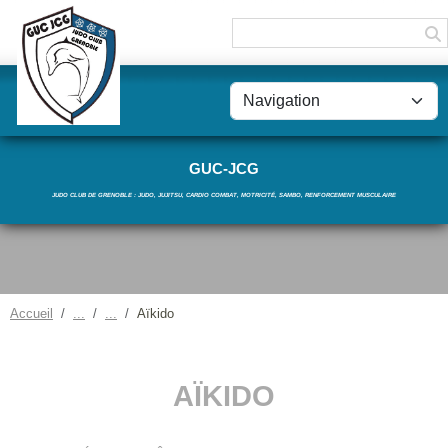
Panneau de gestion des cookies
GUC-JCG
JUDO CLUB DE GRENOBLE : JUDO, JUJITSU, CARDIO COMBAT, MOTRICITÉ, SAMBO, RENFORCEMENT MUSCULAIRE
Accueil
Aïkido
AÏKIDO