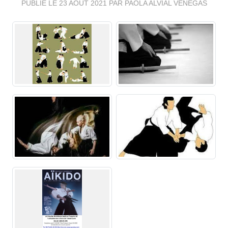
PUBLIÉ LE
23 AOÛT 2021
PAR PAOLA ALVIAL VENEGAS