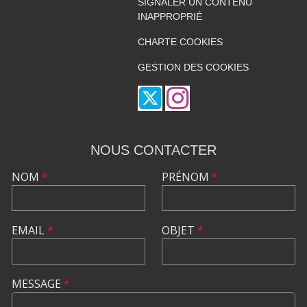
SIGNALER UN CONTENU
INAPPROPRIÉ
CHARTE COOKIES
GESTION DES COOKIES
NOUS CONTACTER
NOM
*
PRÉNOM
*
EMAIL
*
OBJET
*
MESSAGE
*