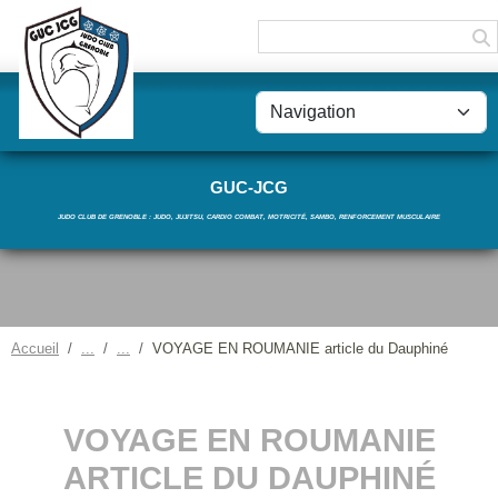
Panneau de gestion des cookies
GUC-JCG
JUDO CLUB DE GRENOBLE : JUDO, JUJITSU, CARDIO COMBAT, MOTRICITÉ, SAMBO, RENFORCEMENT MUSCULAIRE
Accueil
VOYAGE EN ROUMANIE article du Dauphiné
VOYAGE EN ROUMANIE
ARTICLE DU DAUPHINÉ