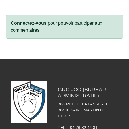
Connectez-vous
pour pouvoir participer aux
commentaires.
GUC JCG (BUREAU
ADMINISTRATIF)
388 RUE DE LA PASSERELLE
38400
SAINT MARTIN D
HERES
TÉL. :
04 76 82 44 31