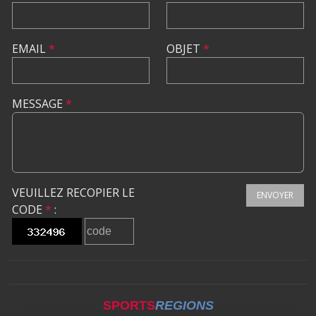
EMAIL
*
OBJET
*
MESSAGE
*
VEUILLEZ RECOPIER LE
ENVOYER
CODE
*
:
SPORTS
REGIONS