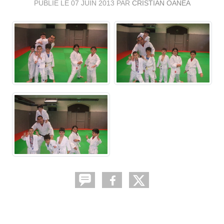
PUBLIÉ LE
07 JUIN 2013
PAR
CRISTIAN OANEA