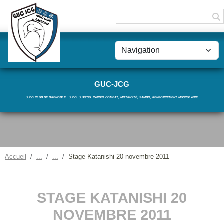
Panneau de gestion des cookies
GUC-JCG
JUDO CLUB DE GRENOBLE : JUDO, JUJITSU, CARDIO COMBAT, MOTRICITÉ, SAMBO, RENFORCEMENT MUSCULAIRE
Accueil
Stage Katanishi 20 novembre 2011
STAGE KATANISHI 20
NOVEMBRE 2011