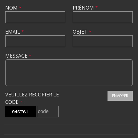
NOM
*
PRÉNOM
*
EMAIL
*
OBJET
*
MESSAGE
*
VEUILLEZ RECOPIER LE
ENVOYER
CODE
*
: