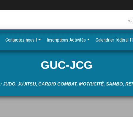
S
•
Contactez nous !
Inscriptions Activités
Calendrier fédéral 
•
•
GUC-JCG
•
•
: JUDO, JUJITSU, CARDIO COMBAT, MOTRICITÉ, SAMBO, 
•
•