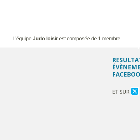
•
L'équipe
Judo loisir
est composée de 1 membre.
RESULTA
ÉVÈNEME
•
FACEBOO
ET SUR
•