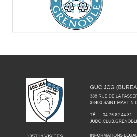
GUC JCG (BUREA
388 RUE DE LA PASSE
38400
SAINT MARTIN 
TÉL. :
04 76 82 44 31
JUDO.CLUB.GRENOB
INFORMATIONS LÉGA
135714
VISITES